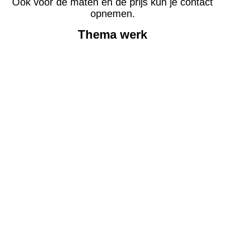
Ook voor de maten en de prijs kun je contact
opnemen.
Thema werk